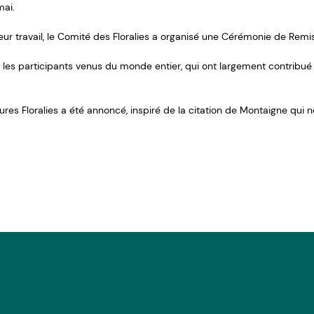
mai.
ur travail, le Comité des Floralies a organisé une Cérémonie de Remis
r les participants venus du monde entier, qui ont largement contribu
res Floralies a été annoncé, inspiré de la citation de Montaigne qui nou