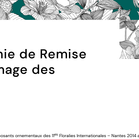
ie de Remise
image des
es
exposants ornementaux des 11
Floralies Internationales – Nantes 2014 