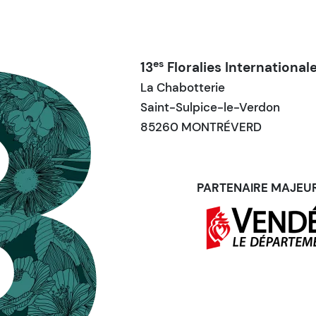
es
13
Floralies International
La Chabotterie
Saint-Sulpice-le-Verdon
85260 MONTRÉVERD
PARTENAIRE MAJEU