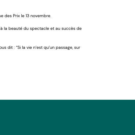
e des Prix le 13 novembre.
é à la beauté du spectacle et au succès de
s dit : “Si la vie n’est qu’un passage, sur