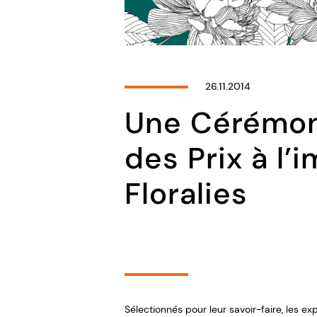
26.11.2014
Une Cérémon
des Prix à l’
Floralies
Sélectionnés pour leur savoir-faire, les 