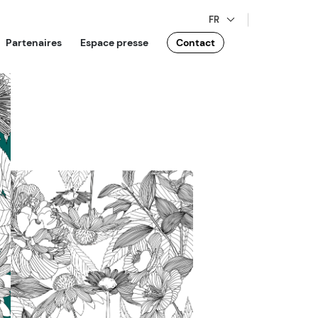
FR
Partenaires
Espace presse
Contact