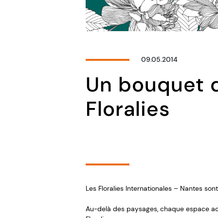
09.05.2014
Un bouquet d
Floralies
Les Floralies Internationales – Nantes so
Au-delà des paysages, chaque espace acc