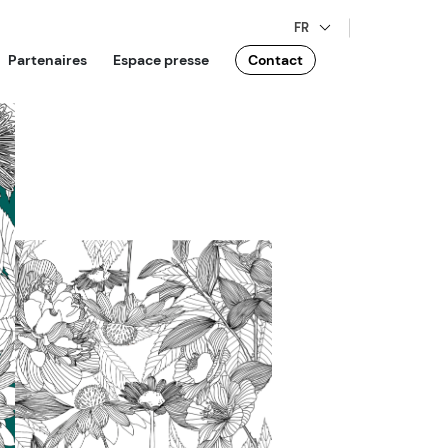
FR
Partenaires
Espace presse
Contact