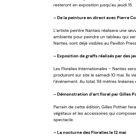
resteront en exposition jusqu’au jeudi 15.
– De la peinture en direct avec Pierre Co
L’artiste peintre Nantais réalisera une œuv
ambiante pour peindre un tableau qui sera 
Nantes, sont déjà visibles au Pavillon Pres
– Exposition de graffs réalisés par des j
Les Floralies Internationales – Nantes sero
produiront sur site le samedi 10 mai. Ils 
l’événement. Au total, 114 mètres linéaire
– Démonstration d’art floral par Gilles Po
Parrain de cette édition, Gilles Pothier fe
végétaux et les accessoires qui composero
spectacle.
– La nocturne des Floralies le 12 mai