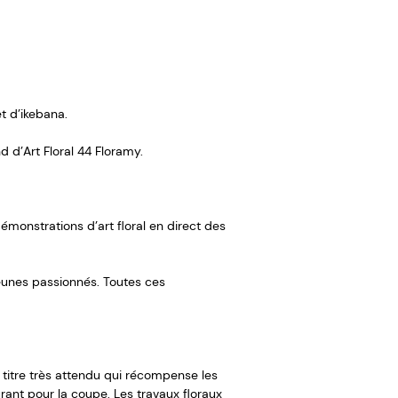
et d’ikebana.
 d’Art Floral 44 Floramy.
émonstrations d’art floral en direct des
 jeunes passionnés. Toutes ces
 titre très attendu qui récompense les
urant pour la coupe. Les travaux floraux