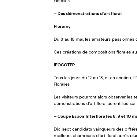
Floralies.
– Des démonstrations d’art floral
Floramy
Du 8 au 18 mai, les amateurs passionnés d’A
Ces créations de compositions florales au
IFOCOTEP
Tous les jours du 12 au 18, et en continu,
Floralies.
Les visiteurs pourront alors observer les 
démonstrations d’art floral auront lieu su
– Coupe Espoir Interflora les 8, 9 et 10 m
Dix-sept candidats vainqueurs des différe
meilleurs champions d’art floral après plu