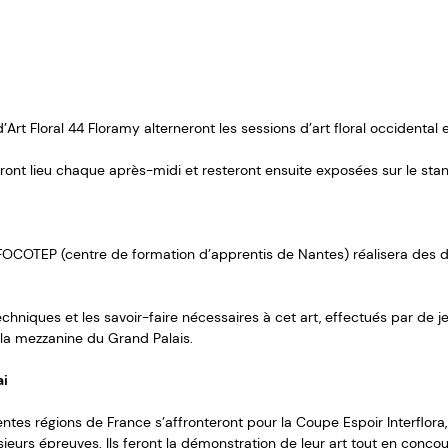
rt Floral 44 Floramy alterneront les sessions d’art floral occidental 
ront lieu chaque après-midi et resteront ensuite exposées sur le stand
 l’IFOCOTEP (centre de formation d’apprentis de Nantes) réalisera des d
techniques et les savoir-faire nécessaires à cet art, effectués par de
r la mezzanine du Grand Palais.
ai
ntes régions de France s’affronteront pour la Coupe Espoir Interflora,
sieurs épreuves. Ils feront la démonstration de leur art tout en conco