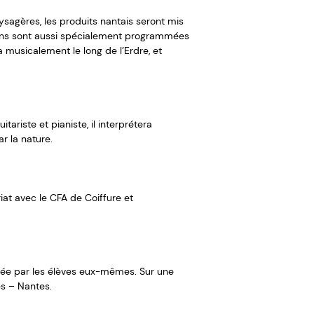
ysagères, les produits nantais seront mis
tions sont aussi spécialement programmées
 musicalement le long de l’Erdre, et
ariste et pianiste, il interprétera
r la nature.
iat avec le CFA de Coiffure et
ée par les élèves eux-mêmes. Sur une
es – Nantes.