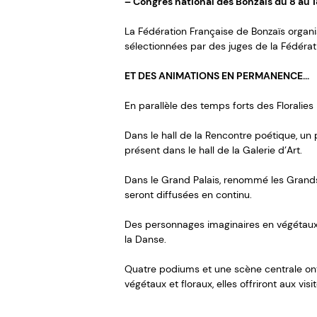
– Congrès national des Bonzaïs du 8 au 
La Fédération Française de Bonzaïs organis
sélectionnées par des juges de la Fédérat
ET DES ANIMATIONS EN PERMANENCE…
En parallèle des temps forts des Floralies
Dans le hall de la Rencontre poétique, un
présent dans le hall de la Galerie d’Art.
Dans le Grand Palais, renommé les Grands 
seront diffusées en continu.
Des personnages imaginaires en végétaux p
la Danse.
Quatre podiums et une scène centrale ont
végétaux et floraux, elles offriront aux vis