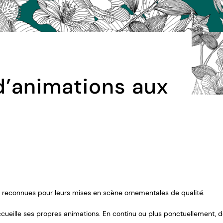
’animations aux
nt reconnues pour leurs mises en scène ornementales de qualité.
ueille ses propres animations. En continu ou plus ponctuellement