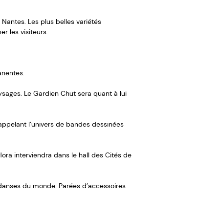
 Nantes. Les plus belles variétés
r les visiteurs.
anentes.
ysages. Le Gardien Chut sera quant à lui
rappelant l’univers de bandes dessinées
ora interviendra dans le hall des Cités de
s danses du monde. Parées d’accessoires