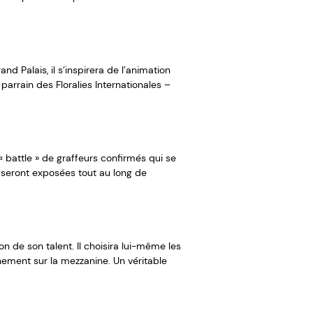
d Palais, il s’inspirera de l’animation
parrain des Floralies Internationales –
 « battle » de graffeurs confirmés qui se
i seront exposées tout au long de
on de son talent. Il choisira lui-même les
nement sur la mezzanine. Un véritable