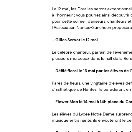
Le 12 mai, les Floralies seront exceptionn
à l’honneur ; vous pourrez ainsi découvr
pour cette soirée : danseurs, chanteurs et
l’Association Nantes-Suncheon proposera 
– Gilles Servat le 12 mai
Le célèbre chanteur, parrain de l’événemen
plusieurs morceaux dans le hall de la Renc
– Défilé floral le 13 mai par les élèves de
Parés de fleurs, une vingtaine d’élèves dé
d’Esthétique de Nantes, ils paraderont en 
– Flower Mob le 14 mai à 14h place du 
Les élèves du Lycée Notre Dame surprend
musique entrainante, ils envouteront le cen