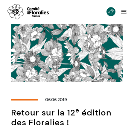
06.06.2019
e
Retour sur la 12
édition
des Floralies !