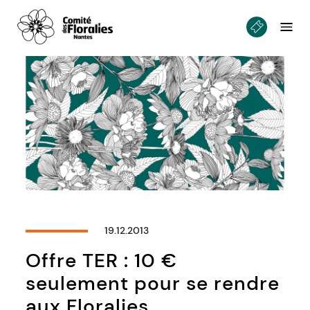
19.12.2013
Offre TER : 10 €
seulement pour se rendre
aux Floralies