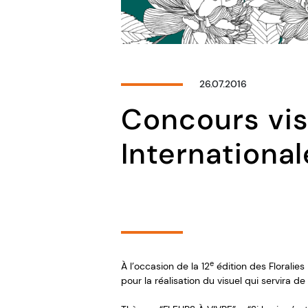
26.07.2016
Concours vis
Internationa
e
À l’occasion de la 12
édition des Floralies
pour la réalisation du visuel qui servira de