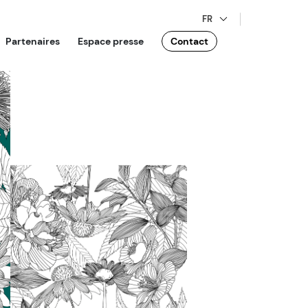
FR
Partenaires
Espace presse
Contact