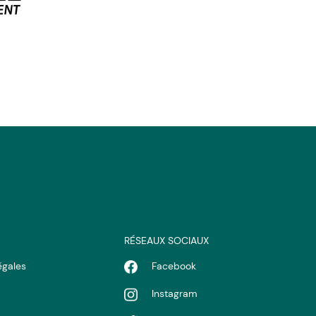
RÉSEAUX SOCIAUX
égales
Facebook
Instagram