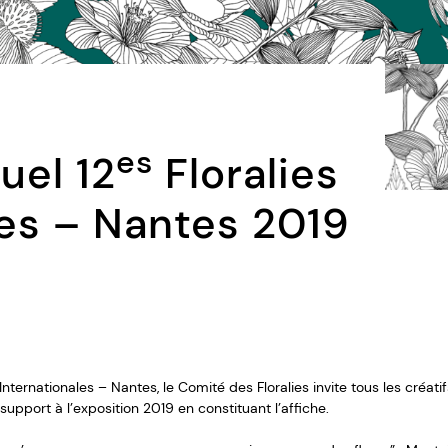
es
uel 12
Floralies
les – Nantes 2019
 Internationales – Nantes, le Comité des Floralies invite tous les créat
 support à l’exposition 2019 en constituant l’affiche.